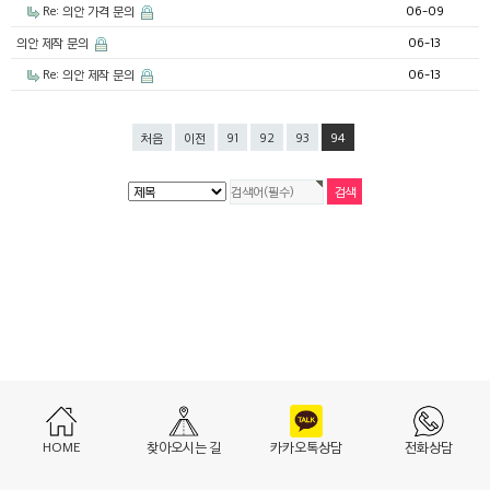
Re: 의안 가격 문의
06-09
의안 제작 문의
06-13
Re: 의안 제작 문의
06-13
처음
이전
91
92
93
94
HOME
찾아오시는 길
카카오톡상담
전화상담