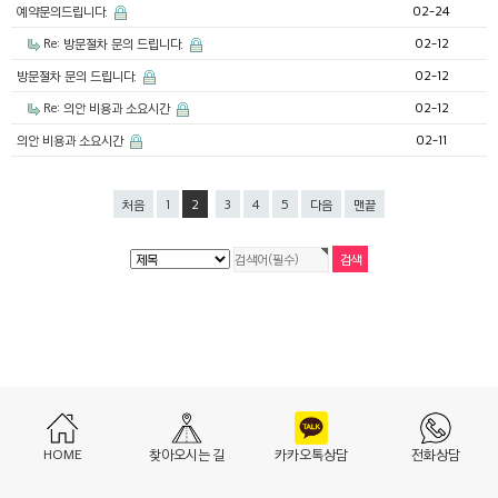
예약문의드립니다.
02-24
Re: 방문절차 문의 드립니다.
02-12
방문절차 문의 드립니다.
02-12
Re: 의안 비용과 소요시간
02-12
의안 비용과 소요시간
02-11
처음
1
2
3
4
5
다음
맨끝
HOME
찾아오시는 길
카카오톡상담
전화상담