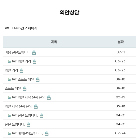
의안상담
Total 1,408건
2 페이지
제목
날짜
비용 질문드립니다
07-11
Re: 의안 가격
06-26
의안 가격
06-25
Re: 소프트 의안
06-10
소프트 의안
06-10
Re: 의안 제작 날짜 문의
05-19
의안 제작 날짜 문의
05-18
Re: 질문 드립니다.
04-21
질문 드립니다.
04-21
Re: 예약문의드립니다.
02-24