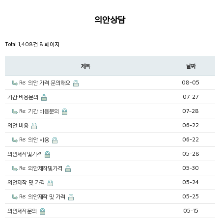
의안상담
Total 1,408건
8 페이지
제목
날짜
Re: 의안 가격 문의해요
08-05
기간 비용문의
07-27
Re: 기간 비용문의
07-28
의안 비용
06-22
Re: 의안 비용
06-22
의안제작및가격
05-28
Re: 의안제작및가격
05-30
의안제작 및 가격
05-24
Re: 의안제작 및 가격
05-25
의안제작문의
05-15