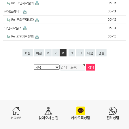
Re: 의안제작문의
05-16
문의드립니다
05-13
Re: 문의드립니다
05-15
의안제작문의
05-13
Re: 의안제작문의
05-15
처음
이전
6
7
8
9
10
다음
맨끝
HOME
찾아오시는 길
카카오톡상담
전화상담